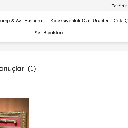
Editörün
amp & Av- Bushcraft
Koleksiyonluk Özel Ürünler
Çakı Çe
Şef Bıçakları
sonuçları
(1)