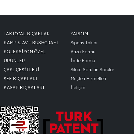
TAKTICAL BIÇAKLAR
YARDIM
KAMP & AV - BUSHCRAFT
Sipariş Takibi
KOLEKSIYON ÖZEL
Arıza Formu
ÜRÜNLER
İade Formu
ÇAKI ÇEŞITLERI
Sıkça Sorulan Sorular
ŞEF BIÇAKLARI
Müşteri Hizmetleri
KASAP BIÇAKLARI
İletişim