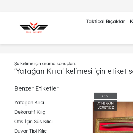
Taktical Bıçaklar
K
Şu kelime için arama sonuçları:
'Yatağan Kılıcı' kelimesi için etiket 
Benzer Etiketler
Yatağan Kılıcı
Dekoratif Kılıç
Ofis İçin Süs Kılıcı
Duvar Tipi Kılıç