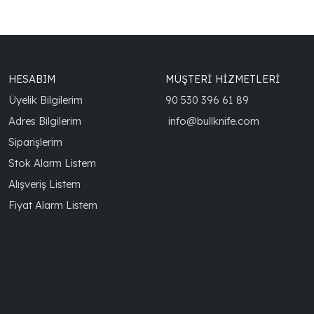
HESABIM
MÜŞTERİ HİZMETLERİ
Üyelik Bilgilerim
90 530 396 61 89
Adres Bilgilerim
info@bullknife.com
Siparişlerim
Stok Alarm Listem
Alışveriş Listem
Fiyat Alarm Listem