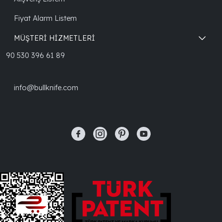
Fiyat Alarm Listem
MÜŞTERİ HİZMETLERİ
90 530 396 61 89
info@bullknife.com