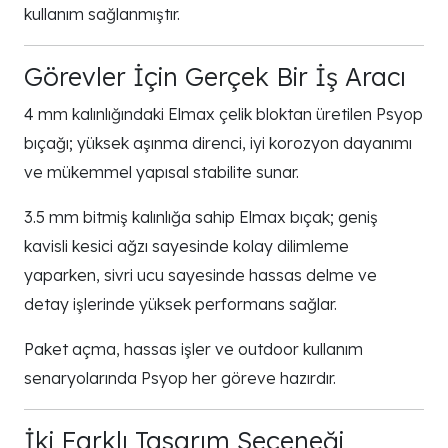
kullanım sağlanmıştır.
Görevler İçin Gerçek Bir İş Aracı
4 mm kalınlığındaki Elmax çelik bloktan üretilen Psyop
bıçağı; yüksek aşınma direnci, iyi korozyon dayanımı
ve mükemmel yapısal stabilite sunar.
3.5 mm bitmiş kalınlığa sahip Elmax bıçak; geniş
kavisli kesici ağzı sayesinde kolay dilimleme
yaparken, sivri ucu sayesinde hassas delme ve
detay işlerinde yüksek performans sağlar.
Paket açma, hassas işler ve outdoor kullanım
senaryolarında Psyop her göreve hazırdır.
İki Farklı Tasarım Seçeneği