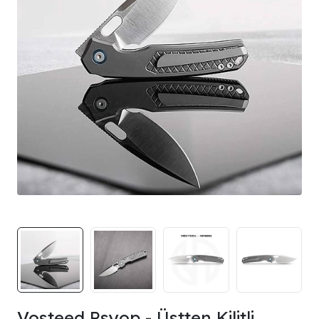
Vosteed Psyop - Üstten Kilitli