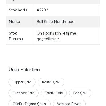
Stok Kodu
A2202
Marka
Bull Knife Handmade
Stok
Ön sipariş için iletişime
Durumu
geçebilirsiniz
Ürün Etiketleri
Flipper Çakı
Kaliteli Çakı
Outdoor Çakı
Taktik Çakı
Edc Çakı
Günlük Taşıma Çakısı
Vosteed Psyop