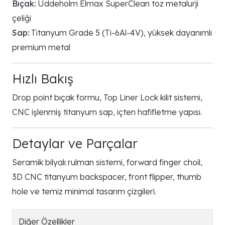
Bıçak:
Uddeholm Elmax SuperClean toz metalurji
çeliği
Sap:
Titanyum Grade 5 (Ti-6Al-4V), yüksek dayanımlı
premium metal
Hızlı Bakış
Drop point bıçak formu, Top Liner Lock kilit sistemi,
CNC işlenmiş titanyum sap, içten hafifletme yapısı.
Detaylar ve Parçalar
Seramik bilyalı rulman sistemi, forward finger choil,
3D CNC titanyum backspacer, front flipper, thumb
hole ve temiz minimal tasarım çizgileri.
Diğer Özellikler