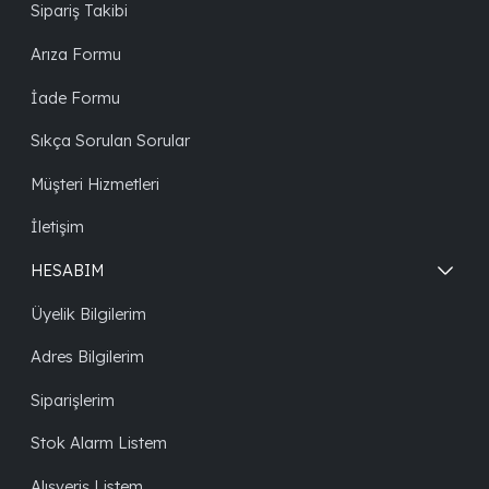
Sipariş Takibi
Arıza Formu
İade Formu
Sıkça Sorulan Sorular
Müşteri Hizmetleri
İletişim
HESABIM
Üyelik Bilgilerim
Adres Bilgilerim
Siparişlerim
Stok Alarm Listem
Alışveriş Listem