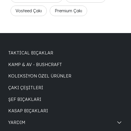
Vosteed Çakı
Premium Çakı
TAKTICAL BIÇAKLAR
KAMP & AV - BUSHCRAFT
KOLEKSIYON ÖZEL ÜRÜNLER
ÇAKI ÇEŞITLERI
ŞEF BIÇAKLARI
KASAP BIÇAKLARI
YARDIM