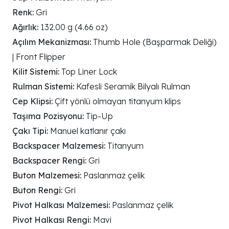
Renk:
Gri
Ağırlık:
132.00 g (4.66 oz)
Açılım Mekanizması:
Thumb Hole (Başparmak Deliği)
| Front Flipper
Kilit Sistemi:
Top Liner Lock
Rulman Sistemi:
Kafesli Seramik Bilyalı Rulman
Cep Klipsi:
Çift yönlü olmayan titanyum klips
Taşıma Pozisyonu:
Tip-Up
Çakı Tipi:
Manuel katlanır çakı
Backspacer Malzemesi:
Titanyum
Backspacer Rengi:
Gri
Buton Malzemesi:
Paslanmaz çelik
Buton Rengi:
Gri
Pivot Halkası Malzemesi:
Paslanmaz çelik
Pivot Halkası Rengi:
Mavi