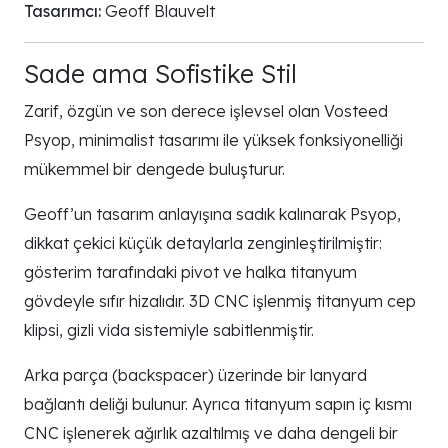
Tasarımcı:
Geoff Blauvelt
Sade ama Sofistike Stil
Zarif, özgün ve son derece işlevsel olan Vosteed
Psyop, minimalist tasarımı ile yüksek fonksiyonelliği
mükemmel bir dengede buluşturur.
Geoff’un tasarım anlayışına sadık kalınarak Psyop,
dikkat çekici küçük detaylarla zenginleştirilmiştir:
gösterim tarafındaki pivot ve halka titanyum
gövdeyle sıfır hizalıdır. 3D CNC işlenmiş titanyum cep
klipsi, gizli vida sistemiyle sabitlenmiştir.
Arka parça (backspacer) üzerinde bir lanyard
bağlantı deliği bulunur. Ayrıca titanyum sapın iç kısmı
CNC işlenerek ağırlık azaltılmış ve daha dengeli bir