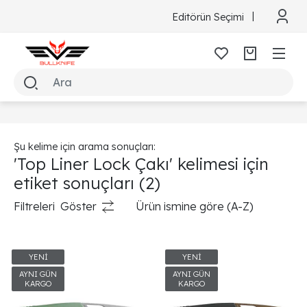
Editörün Seçimi
Şu kelime için arama sonuçları:
'Top Liner Lock Çakı' kelimesi için
etiket sonuçları
(2)
Filtreleri
Göster
Ürün ismine göre (A-Z)