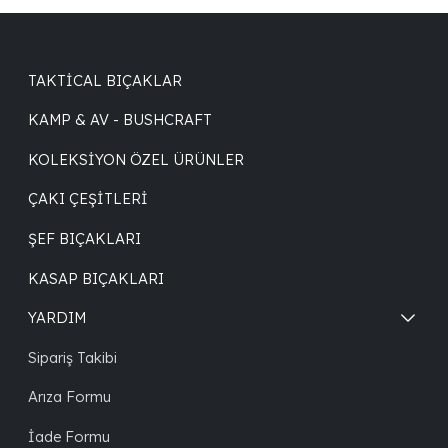
TAKTICAL BIÇAKLAR
KAMP & AV - BUSHCRAFT
KOLEKSIYON ÖZEL ÜRÜNLER
ÇAKI ÇEŞITLERI
ŞEF BIÇAKLARI
KASAP BIÇAKLARI
YARDIM
Sipariş Takibi
Arıza Formu
İade Formu