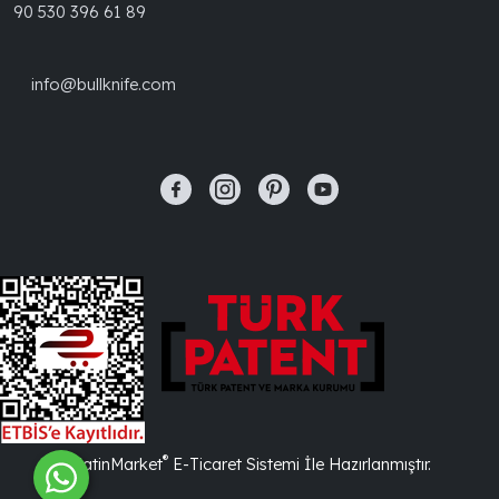
90 530 396 61 89
info@bullknife.com
®
PlatinMarket
E-Ticaret Sistemi
İle Hazırlanmıştır.