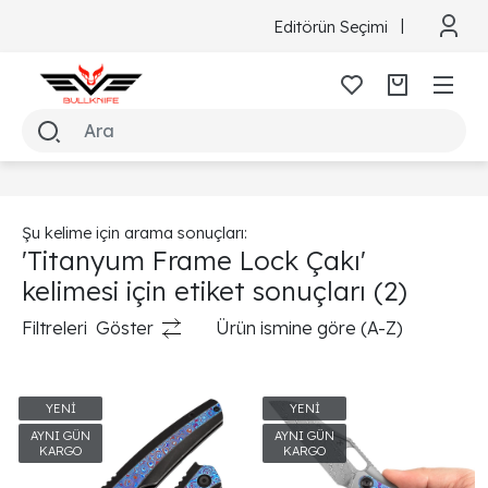
Editörün Seçimi
Şu kelime için arama sonuçları:
'Titanyum Frame Lock Çakı'
kelimesi için etiket sonuçları
(2)
Filtreleri
Göster
Ürün ismine göre (A-Z)