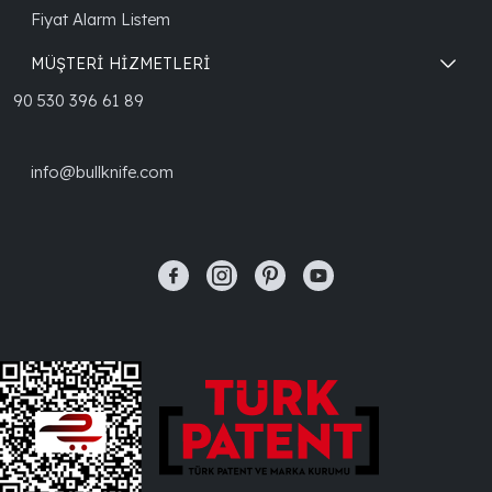
Fiyat Alarm Listem
MÜŞTERİ HİZMETLERİ
90 530 396 61 89
info@bullknife.com