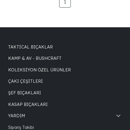
1
TAKTICAL BIÇAKLAR
KAMP & AV - BUSHCRAFT
KOLEKSIYON ÖZEL ÜRÜNLER
ÇAKI ÇEŞITLERI
ŞEF BIÇAKLARI
KASAP BIÇAKLARI
YARDIM
Sipariş Takibi