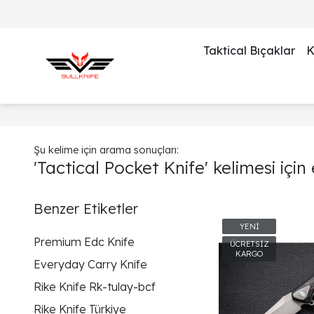
Taktical Bıçaklar
K
Şu kelime için arama sonuçları:
'Tactical Pocket Knife' kelimesi için
Benzer Etiketler
Premium Edc Knife
Everyday Carry Knife
Rike Knife Rk-tulay-bcf
Rike Knife Türkiye