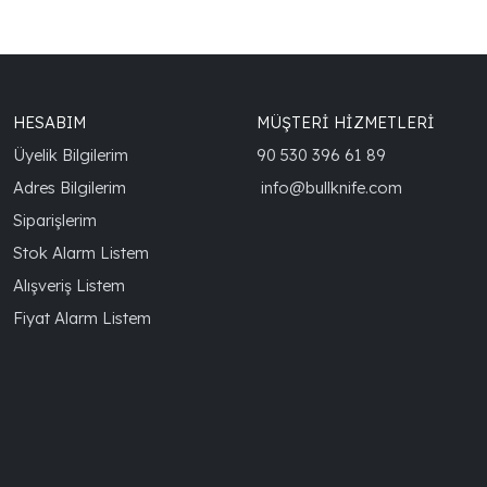
HESABIM
MÜŞTERİ HİZMETLERİ
Üyelik Bilgilerim
90 530 396 61 89
Adres Bilgilerim
info@bullknife.com
Siparişlerim
Stok Alarm Listem
Alışveriş Listem
Fiyat Alarm Listem