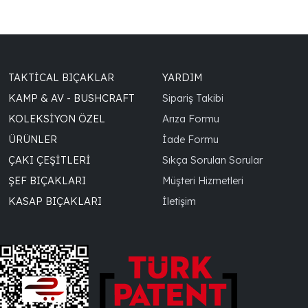
TAKTICAL BIÇAKLAR
YARDIM
KAMP & AV - BUSHCRAFT
Sipariş Takibi
KOLEKSIYON ÖZEL
Arıza Formu
ÜRÜNLER
İade Formu
ÇAKI ÇEŞITLERI
Sıkça Sorulan Sorular
ŞEF BIÇAKLARI
Müşteri Hizmetleri
KASAP BIÇAKLARI
İletişim