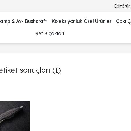
Editörün
amp & Av- Bushcraft
Koleksiyonluk Özel Ürünler
Çakı Çe
Şef Bıçakları
 etiket sonuçları
(1)