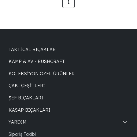
1
TAKTICAL BIÇAKLAR
KAMP & AV - BUSHCRAFT
KOLEKSIYON ÖZEL ÜRÜNLER
ÇAKI ÇEŞITLERI
ŞEF BIÇAKLARI
KASAP BIÇAKLARI
YARDIM
Sipariş Takibi