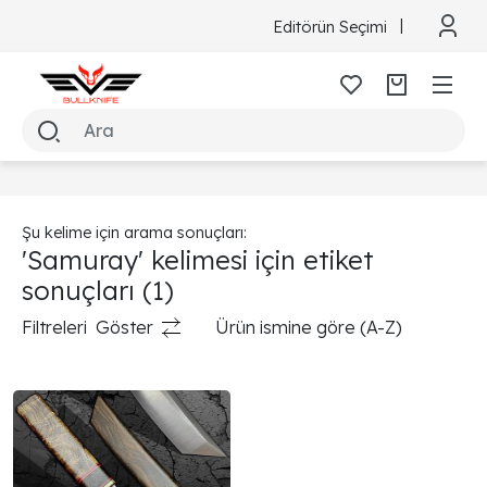
Editörün Seçimi
Şu kelime için arama sonuçları:
'Samuray' kelimesi için etiket
sonuçları
(1)
Filtreleri
Göster
Ürün ismine göre (A-Z)