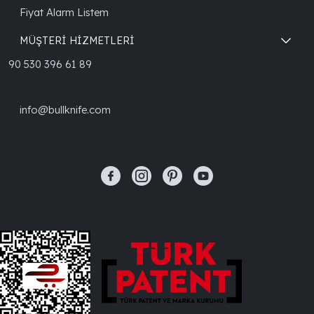
Fiyat Alarm Listem
MÜŞTERİ HİZMETLERİ
90 530 396 61 89
info@bullknife.com