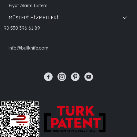
Fiyat Alarm Listem
MÜŞTERİ HİZMETLERİ
90 530 396 61 89
info@bullknife.com