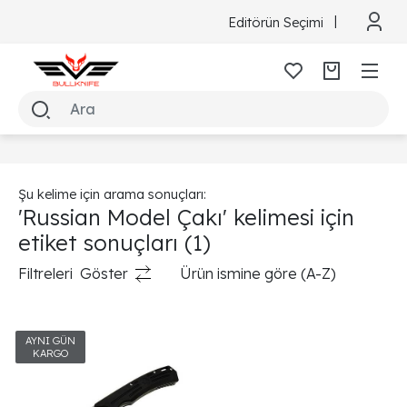
Editörün Seçimi
Şu kelime için arama sonuçları:
'Russian Model Çakı' kelimesi için
etiket sonuçları
(1)
Filtreleri
Göster
Ürün ismine göre (A-Z)