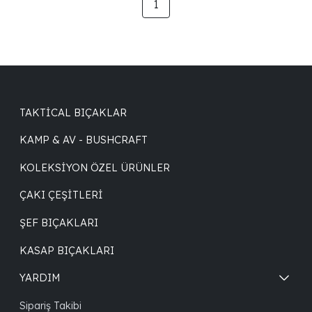
1
TAKTICAL BIÇAKLAR
KAMP & AV - BUSHCRAFT
KOLEKSIYON ÖZEL ÜRÜNLER
ÇAKI ÇEŞITLERI
ŞEF BIÇAKLARI
KASAP BIÇAKLARI
YARDIM
Sipariş Takibi