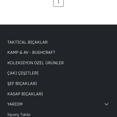
1
TAKTICAL BIÇAKLAR
KAMP & AV - BUSHCRAFT
KOLEKSIYON ÖZEL ÜRÜNLER
ÇAKI ÇEŞITLERI
ŞEF BIÇAKLARI
KASAP BIÇAKLARI
YARDIM
Sipariş Takibi