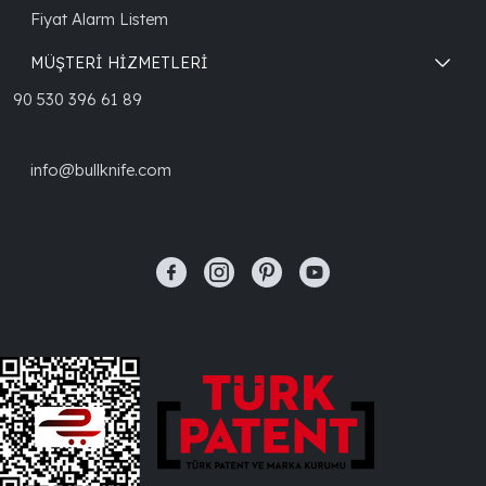
Fiyat Alarm Listem
MÜŞTERİ HİZMETLERİ
90 530 396 61 89
info@bullknife.com