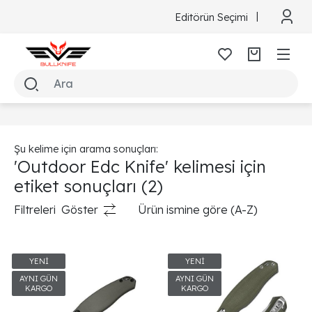
Editörün Seçimi
Şu kelime için arama sonuçları:
'Outdoor Edc Knife' kelimesi için
etiket sonuçları
(2)
Filtreleri
Göster
Ürün ismine göre (A-Z)