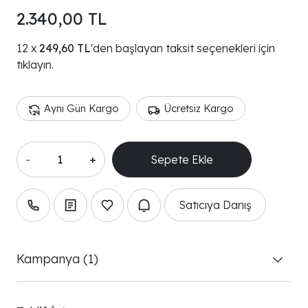
2.340,00 TL
249,60 TL
'den başlayan taksit seçenekleri için
tıklayın.
Aynı Gün Kargo
Ücretsiz Kargo
-
+
Sepete Ekle
Satıcıya Danış
Kampanya (1)