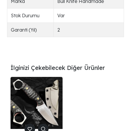
Marka
Bull Knife Handmade
Stok Durumu
Var
Garanti (Yıl)
2
İlginizi Çekebilecek Diğer Ürünler