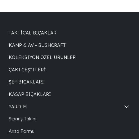
TAKTICAL BIÇAKLAR
KAMP & AV - BUSHCRAFT
KOLEKSIYON ÖZEL ÜRÜNLER
ÇAKI ÇEŞITLERI
ŞEF BIÇAKLARI
KASAP BIÇAKLARI
YARDIM
Sipariş Takibi
Arıza Formu