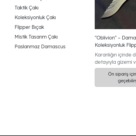
Taktik Çakı
Koleksiyonluk Çakı
Flipper Bıçak
Mistik Tasarım Çakı
"Oblivion" – Dama
Koleksiyonluk Flip
Paslanmaz Damascus
cm Mistik Seri
Karanlığın içinde
detayıyla gizemi 
eden özel bir parç
Ön sipariş için
Bu 20 cm’lik kolek
geçebilir
flipper çakı, pasl
Damascus çeliğini
desenleriyle, gölg
fısıldayan bir zaraf