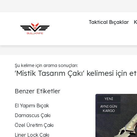
Taktical Bıçaklar
K
Şu kelime için arama sonuçları:
'Mistik Tasarım Çakı' kelimesi için e
Benzer Etiketler
El Yapımı Bıçak
Damascus Çakı
Özel Üretim Çakı
Liner Lock Çakı