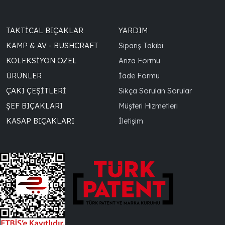
TAKTICAL BIÇAKLAR
YARDIM
KAMP & AV - BUSHCRAFT
Sipariş Takibi
KOLEKSIYON ÖZEL
Arıza Formu
ÜRÜNLER
İade Formu
ÇAKI ÇEŞITLERI
Sıkça Sorulan Sorular
ŞEF BIÇAKLARI
Müşteri Hizmetleri
KASAP BIÇAKLARI
İletişim