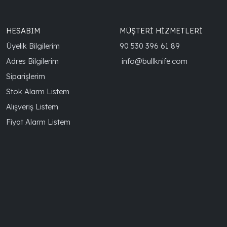
HESABIM
MÜŞTERİ HİZMETLERİ
Üyelik Bilgilerim
90 530 396 61 89
Adres Bilgilerim
info@bullknife.com
Siparişlerim
Stok Alarm Listem
Alışveriş Listem
Fiyat Alarm Listem