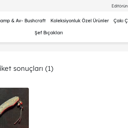
Editörün
amp & Av- Bushcraft
Koleksiyonluk Özel Ürünler
Çakı Çe
Şef Bıçakları
tiket sonuçları
(1)