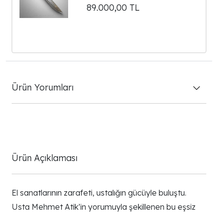
namlusu ve stabilize Amboyna
89.000,00
TL
kabzasıyla koleksiyon ve
kullanım için özel olarak
tasarlanmıştır.
Ürün Yorumları
Ürün Açıklaması
El sanatlarının zarafeti, ustalığın gücüyle buluştu.
Usta Mehmet Atik’in yorumuyla şekillenen bu eşsiz