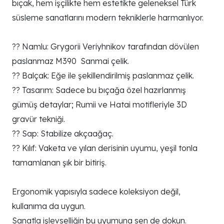
bıçak, hem işçilikte hem estetikte geleneksel Türk
süsleme sanatlarını modern tekniklerle harmanlıyor.
?? Namlu: Grygorii Veriyhnikov tarafından dövülen
paslanmaz M390 Sanmai çelik.
?? Balçak: Eğe ile şekillendirilmiş paslanmaz çelik.
?? Tasarım: Sadece bu bıçağa özel hazırlanmış
gümüş detaylar; Rumii ve Hatai motifleriyle 3D
gravür tekniği.
?? Sap: Stabilize akçaağaç.
?? Kılıf: Vaketa ve yılan derisinin uyumu, yeşil tonla
tamamlanan şık bir bitiriş.
Ergonomik yapısıyla sadece koleksiyon değil,
kullanıma da uygun.
Sanatla işlevselliğin bu uyumuna sen de dokun.