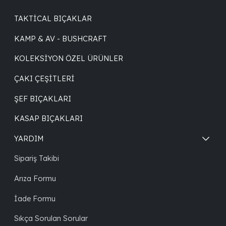
TAKTICAL BIÇAKLAR
KAMP & AV - BUSHCRAFT
KOLEKSIYON ÖZEL ÜRÜNLER
ÇAKI ÇEŞITLERI
ŞEF BIÇAKLARI
KASAP BIÇAKLARI
YARDIM
Sipariş Takibi
Arıza Formu
İade Formu
Sıkça Sorulan Sorular