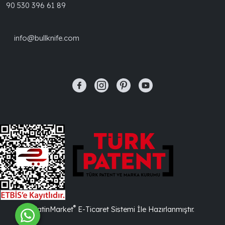
90 530 396 61 89
info@bullknife.com
®
PlatinMarket
E-Ticaret Sistemi
İle Hazırlanmıştır.