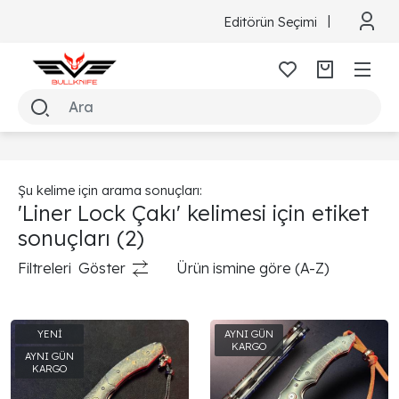
Editörün Seçimi
Şu kelime için arama sonuçları:
'Liner Lock Çakı' kelimesi için etiket
sonuçları
(2)
Filtreleri
Göster
Ürün ismine göre (A-Z)