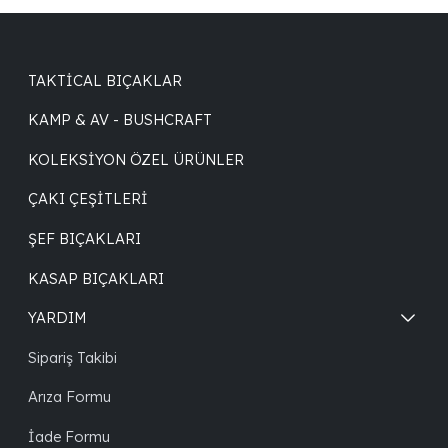
TAKTICAL BIÇAKLAR
KAMP & AV - BUSHCRAFT
KOLEKSIYON ÖZEL ÜRÜNLER
ÇAKI ÇEŞITLERI
ŞEF BIÇAKLARI
KASAP BIÇAKLARI
YARDIM
Sipariş Takibi
Arıza Formu
İade Formu