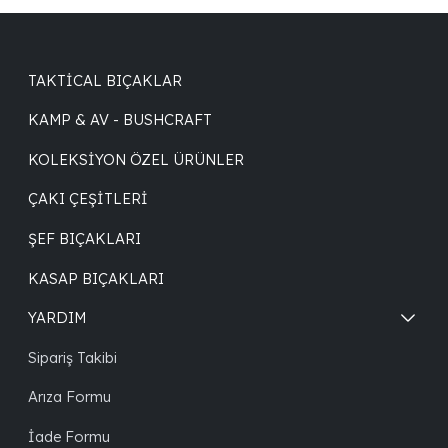
TAKTICAL BIÇAKLAR
KAMP & AV - BUSHCRAFT
KOLEKSIYON ÖZEL ÜRÜNLER
ÇAKI ÇEŞITLERI
ŞEF BIÇAKLARI
KASAP BIÇAKLARI
YARDIM
Sipariş Takibi
Arıza Formu
İade Formu