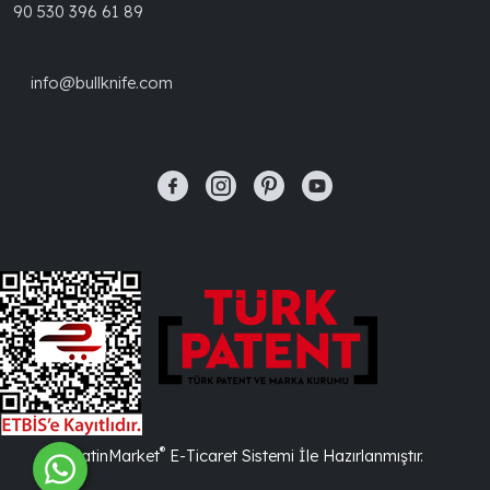
90 530 396 61 89
info@bullknife.com
®
PlatinMarket
E-Ticaret Sistemi
İle Hazırlanmıştır.