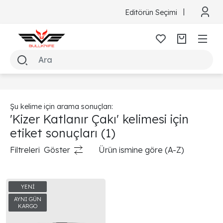
Editörün Seçimi
Şu kelime için arama sonuçları:
'Kizer Katlanır Çakı' kelimesi için
etiket sonuçları
(1)
Filtreleri
Göster
Ürün ismine göre (A-Z)