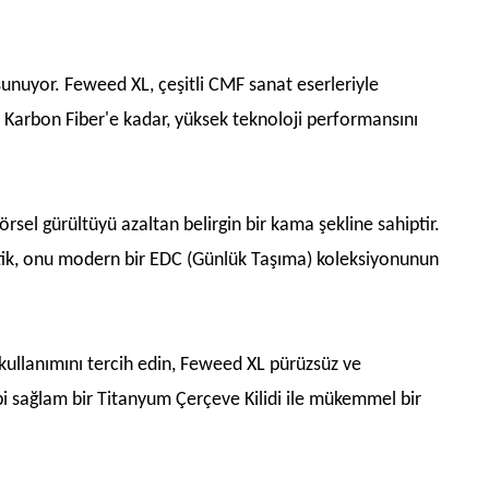
i sunuyor. Feweed XL, çeşitli CMF sanat eserleriyle
Karbon Fiber'e kadar, yüksek teknoloji performansını
rsel gürültüyü azaltan belirgin bir kama şekline sahiptir.
stetik, onu modern bir EDC (Günlük Taşıma) koleksiyonunun
 kullanımını tercih edin, Feweed XL pürüzsüz ve
bi sağlam bir Titanyum Çerçeve Kilidi ile mükemmel bir