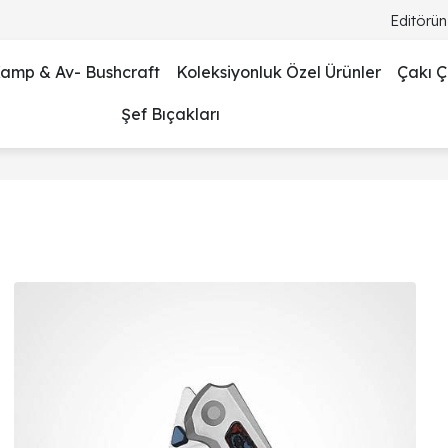
Editörün
amp & Av- Bushcraft
Koleksiyonluk Özel Ürünler
Çakı Çe
Şef Bıçakları