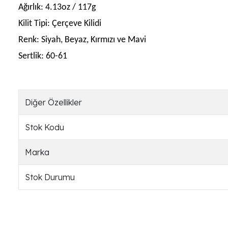
Ağırlık:
4.13oz / 117g
Kilit Tipi:
Çerçeve Kilidi
Renk:
Siyah, Beyaz, Kırmızı ve Mavi
Sertlik:
60-61
Diğer Özellikler
Stok Kodu
Marka
Stok Durumu