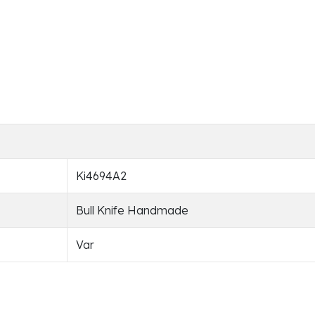
Ki4694A2
Bull Knife Handmade
Var