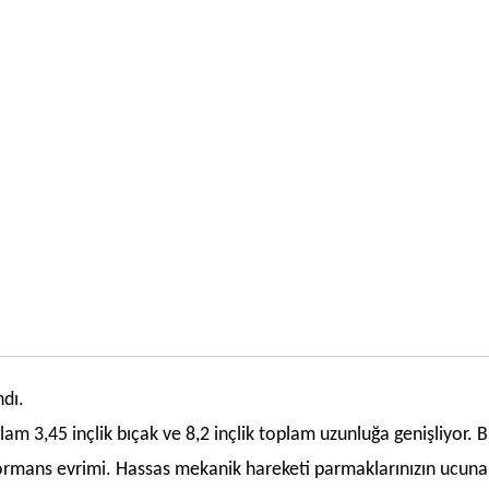
ndı.
lam 3,45 inçlik bıçak ve 8,2 inçlik toplam uzunluğa genişliyor. B
erformans evrimi. Hassas mekanik hareketi parmaklarınızın ucuna