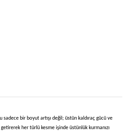
u sadece bir boyut artışı değil; üstün kaldıraç gücü ve
 getirerek her türlü kesme işinde üstünlük kurmanızı