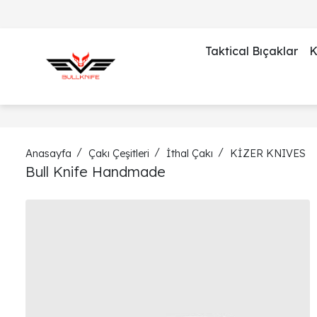
Taktical Bıçaklar
K
Anasayfa
Çakı Çeşitleri
İthal Çakı
KİZER KNIVES
Bull Knife Handmade