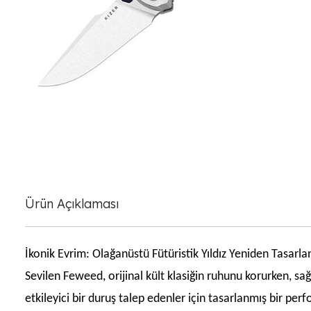
Ürün Açıklaması
İkonik Evrim: Olağanüstü Fütüristik Yıldız Yeniden Tasarla
Sevilen Feweed, orijinal kült klasiğin ruhunu korurken, sağ
etkileyici bir duruş talep edenler için tasarlanmış bir p