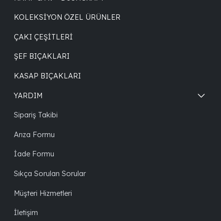
KOLEKSIYON ÖZEL ÜRÜNLER
ÇAKI ÇEŞITLERI
ŞEF BIÇAKLARI
KASAP BIÇAKLARI
YARDIM
Sipariş Takibi
Arıza Formu
İade Formu
Sıkça Sorulan Sorular
Müşteri Hizmetleri
İletişim