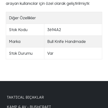
arayan kullanıcılar için özel olarak geliştirilmiştir.
Diğer Özellikler
Stok Kodu
3694A2
Marka
Bull Knife Handmade
Stok Durumu
Var
TAKTICAL BIÇAKLAR
KAMP & AV - BUSHCRAFT