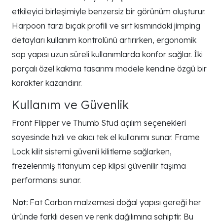
etkileyici birleşimiyle benzersiz bir görünüm oluşturur.
Harpoon tarzı bıçak profili ve sırt kısmındaki jimping
detayları kullanım kontrolünü artırırken, ergonomik
sap yapısı uzun süreli kullanımlarda konfor sağlar. İki
parçalı özel kakma tasarımı modele kendine özgü bir
karakter kazandırır.
Kullanım ve Güvenlik
Front Flipper ve Thumb Stud açılım seçenekleri
sayesinde hızlı ve akıcı tek el kullanımı sunar. Frame
Lock kilit sistemi güvenli kilitleme sağlarken,
frezelenmiş titanyum cep klipsi güvenilir taşıma
performansı sunar.
Not:
Fat Carbon malzemesi doğal yapısı gereği her
üründe farklı desen ve renk dağılımına sahiptir. Bu