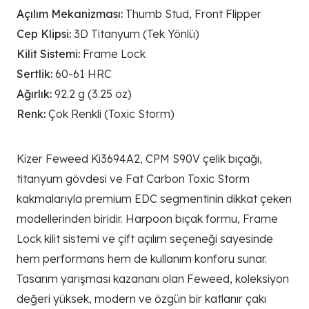
Açılım Mekanizması:
Thumb Stud, Front Flipper
Cep Klipsi:
3D Titanyum (Tek Yönlü)
Kilit Sistemi:
Frame Lock
Sertlik:
60-61 HRC
Ağırlık:
92.2 g (3.25 oz)
Renk:
Çok Renkli (Toxic Storm)
Kizer Feweed Ki3694A2, CPM S90V çelik bıçağı,
titanyum gövdesi ve Fat Carbon Toxic Storm
kakmalarıyla premium EDC segmentinin dikkat çeken
modellerinden biridir. Harpoon bıçak formu, Frame
Lock kilit sistemi ve çift açılım seçeneği sayesinde
hem performans hem de kullanım konforu sunar.
Tasarım yarışması kazananı olan Feweed, koleksiyon
değeri yüksek, modern ve özgün bir katlanır çakı