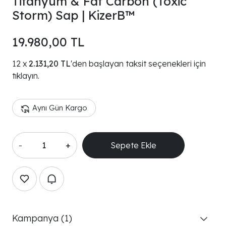
Titanyum & Fat Carbon (Toxic
Storm) Sap | KizerB™
19.980,00 TL
2.131,20 TL
'den başlayan taksit seçenekleri için
tıklayın.
Aynı Gün Kargo
-
+
Sepete Ekle
Kampanya (1)