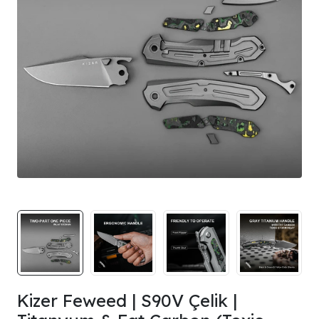
Kizer Feweed | S90V Çelik |