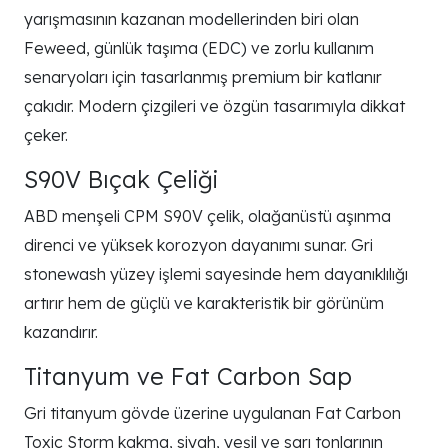
yarışmasının kazanan modellerinden biri olan
Feweed, günlük taşıma (EDC) ve zorlu kullanım
senaryoları için tasarlanmış premium bir katlanır
çakıdır. Modern çizgileri ve özgün tasarımıyla dikkat
çeker.
S90V Bıçak Çeliği
ABD menşeli CPM S90V çelik, olağanüstü aşınma
direnci ve yüksek korozyon dayanımı sunar. Gri
stonewash yüzey işlemi sayesinde hem dayanıklılığı
artırır hem de güçlü ve karakteristik bir görünüm
kazandırır.
Titanyum ve Fat Carbon Sap
Gri titanyum gövde üzerine uygulanan Fat Carbon
Toxic Storm kakma, siyah, yeşil ve sarı tonlarının