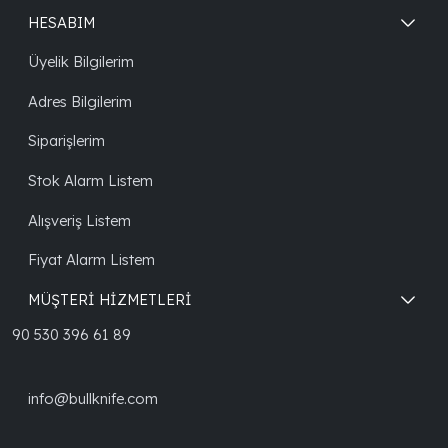
HESABIM
Üyelik Bilgilerim
Adres Bilgilerim
Siparişlerim
Stok Alarm Listem
Alışveriş Listem
Fiyat Alarm Listem
MÜŞTERİ HİZMETLERİ
90 530 396 61 89
info@bullknife.com