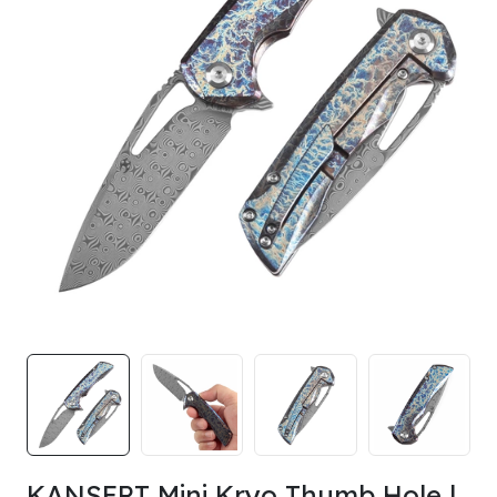
KANSEPT Mini Kryo Thumb Hole |