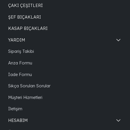
ÇAKI ÇEŞITLERI
ŞEF BIÇAKLARI
KASAP BIÇAKLARI
YARDIM
Sipariş Takibi
Arıza Formu
İade Formu
Sıkça Sorulan Sorular
Müşteri Hizmetleri
İletişim
HESABIM