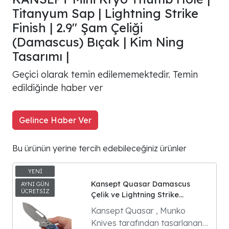
Titanyum Sap | Lightning Strike
Finish | 2.9" Şam Çeliği
(Damascus) Bıçak | Kim Ning
Tasarımı |
Geçici olarak temin edilememektedir. Temin
edildiğinde haber ver
Gelince Haber Ver
Bu ürünün yerine tercih edebileceğiniz ürünler
Kansept Quasar Damascus
Çelik ve Lightning Strike
Titanyum Saplı Premium Çakı
Kansept Quasar , Munko
Knives tarafından tasarlanan