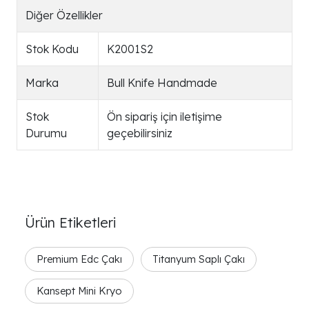
Diğer Özellikler
Stok Kodu
K2001S2
Marka
Bull Knife Handmade
Stok
Ön sipariş için iletişime
Durumu
geçebilirsiniz
Ürün Etiketleri
Premium Edc Çakı
Titanyum Saplı Çakı
Kansept Mini Kryo