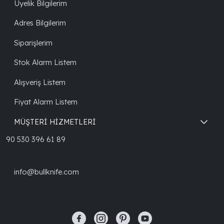
Üyelik Bilgilerim
Adres Bilgilerim
Siparişlerim
Stok Alarm Listem
Alışveriş Listem
Fiyat Alarm Listem
MÜŞTERİ HİZMETLERİ
90 530 396 61 89
info@bullknife.com