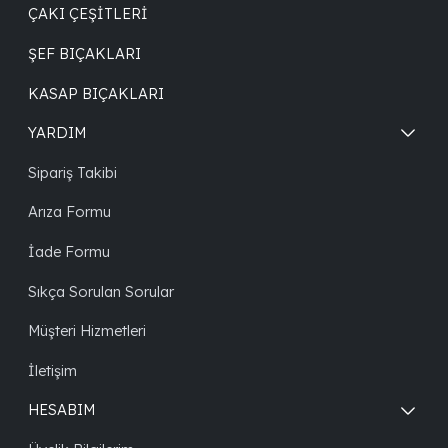
ÇAKI ÇEŞITLERI
ŞEF BIÇAKLARI
KASAP BIÇAKLARI
YARDIM
Sipariş Takibi
Arıza Formu
İade Formu
Sıkça Sorulan Sorular
Müşteri Hizmetleri
İletişim
HESABIM