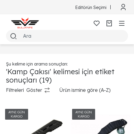
Editörün Seçimi
Şu kelime için arama sonuçları:
'Kamp Çakısı' kelimesi için etiket
sonuçları
(19)
Filtreleri
Göster
Ürün ismine göre (A-Z)