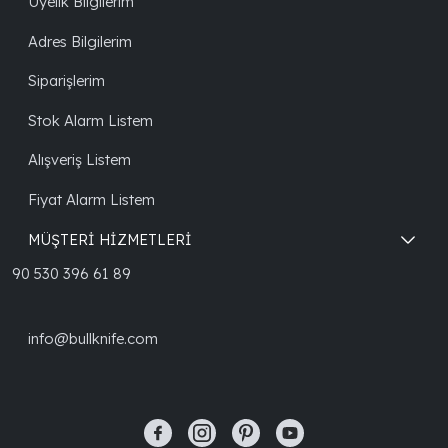
Üyelik Bilgilerim
Adres Bilgilerim
Siparişlerim
Stok Alarm Listem
Alışveriş Listem
Fiyat Alarm Listem
MÜŞTERİ HİZMETLERİ
90 530 396 61 89
info@bullknife.com