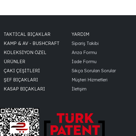
TAKTICAL BIÇAKLAR
YARDIM
KAMP & AV - BUSHCRAFT
Sipariş Takibi
KOLEKSIYON ÖZEL
Arıza Formu
ÜRÜNLER
İade Formu
ÇAKI ÇEŞITLERI
Sıkça Sorulan Sorular
ŞEF BIÇAKLARI
Müşteri Hizmetleri
KASAP BIÇAKLARI
İletişim