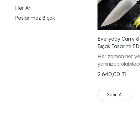
Her An
Paslanmaz Bıçak
Everyday Carry & E
Bıçak Tasarımı E
Her zaman her y
yanınızda olabilec
2.640,00
TL
Satın Al