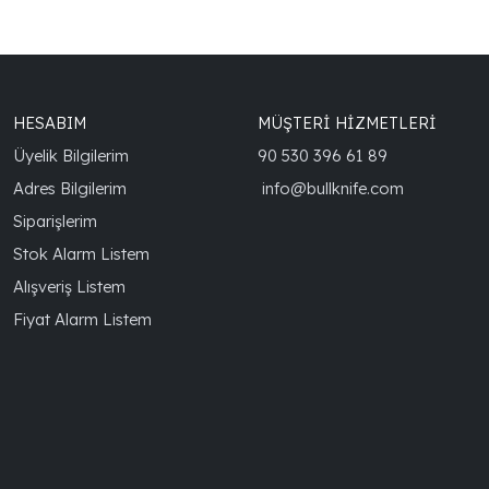
HESABIM
MÜŞTERİ HİZMETLERİ
Üyelik Bilgilerim
90 530 396 61 89
Adres Bilgilerim
info@bullknife.com
Siparişlerim
Stok Alarm Listem
Alışveriş Listem
Fiyat Alarm Listem