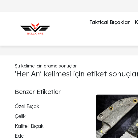
Taktical Bıçaklar
K
Şu kelime için arama sonuçları:
'Her An' kelimesi için etiket sonuçlar
Benzer Etiketler
Özel Bıçak
Çelik
Kaliteli Bıçak
Edc