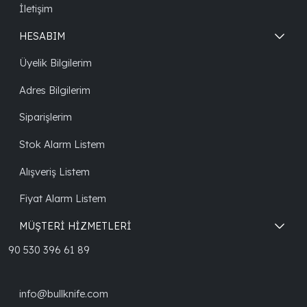
İletişim
HESABIM
Üyelik Bilgilerim
Adres Bilgilerim
Siparişlerim
Stok Alarm Listem
Alışveriş Listem
Fiyat Alarm Listem
MÜŞTERİ HİZMETLERİ
90 530 396 61 89
info@bullknife.com