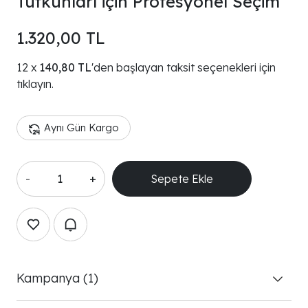
Tutkunları için Profesyonel Seçim
1.320,00 TL
140,80 TL
'den başlayan taksit seçenekleri için
tıklayın.
Aynı Gün Kargo
-
+
Sepete Ekle
Kampanya (1)