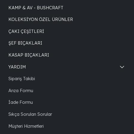
KAMP & AV - BUSHCRAFT
KOLEKSIYON ÖZEL ÜRÜNLER
ÇAKI ÇEŞITLERI
ŞEF BIÇAKLARI
KASAP BIÇAKLARI
YARDIM
Sipariş Takibi
Arıza Formu
İade Formu
Sıkça Sorulan Sorular
Müşteri Hizmetleri