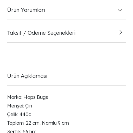
Ürün Yorumları
Taksit / Ödeme Seçenekleri
Ürün Açıklaması
Marka: Haps Bugs
Menşei: Çin
Çelik: 440c
Toplam: 22 cm, Namlu 9 cm
Sertlik: 56 hrc