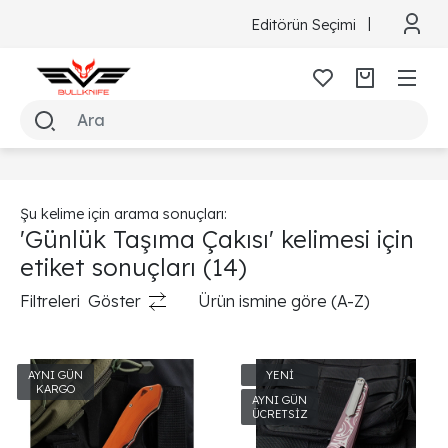
Editörün Seçimi
Şu kelime için arama sonuçları:
'Günlük Taşıma Çakısı' kelimesi için
etiket sonuçları
(14)
Filtreleri
Göster
Ürün ismine göre (A-Z)