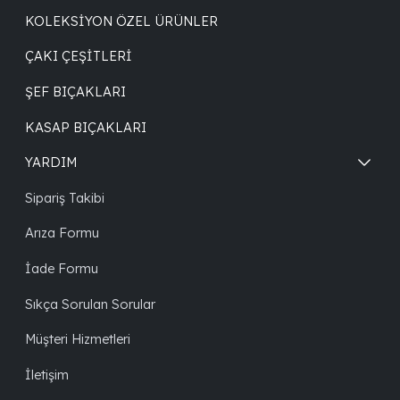
KOLEKSIYON ÖZEL ÜRÜNLER
ÇAKI ÇEŞITLERI
ŞEF BIÇAKLARI
KASAP BIÇAKLARI
YARDIM
Sipariş Takibi
Arıza Formu
İade Formu
Sıkça Sorulan Sorular
Müşteri Hizmetleri
İletişim