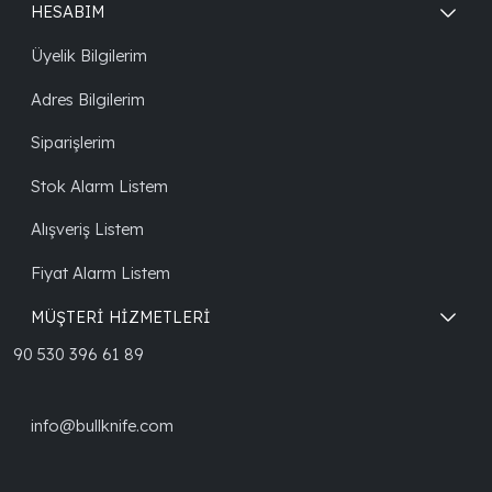
HESABIM
Üyelik Bilgilerim
Adres Bilgilerim
Siparişlerim
Stok Alarm Listem
Alışveriş Listem
Fiyat Alarm Listem
MÜŞTERİ HİZMETLERİ
90 530 396 61 89
info@bullknife.com