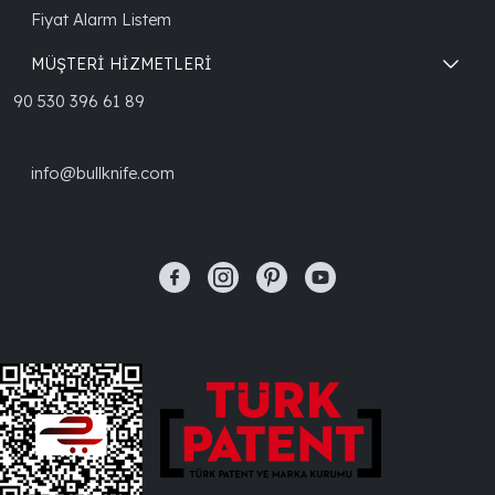
Fiyat Alarm Listem
MÜŞTERİ HİZMETLERİ
90 530 396 61 89
info@bullknife.com