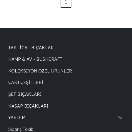
1
TAKTICAL BIÇAKLAR
KAMP & AV - BUSHCRAFT
KOLEKSIYON ÖZEL ÜRÜNLER
ÇAKI ÇEŞITLERI
ŞEF BIÇAKLARI
KASAP BIÇAKLARI
YARDIM
Sipariş Takibi