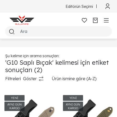
Editörün Seçimi
Şu kelime için arama sonuçları:
'G10 Saplı Bıçak' kelimesi için etiket
sonuçları
(2)
Filtreleri
Göster
Ürün ismine göre (A-Z)