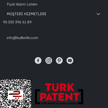
Fiyat Alarm Listem
MÜŞTERİ HİZMETLERİ
90 530 396 61 89
info@bullknife.com