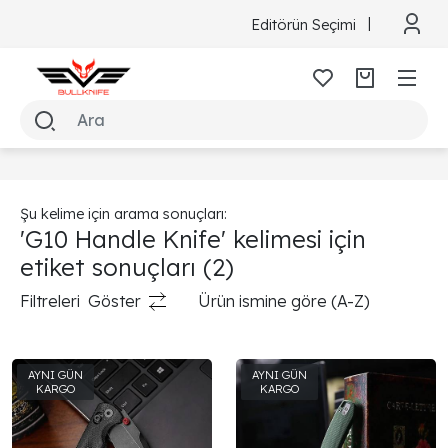
Editörün Seçimi
Şu kelime için arama sonuçları:
'G10 Handle Knife' kelimesi için
etiket sonuçları
(2)
Filtreleri
Göster
Ürün ismine göre (A-Z)