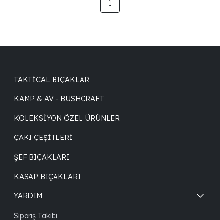
1
TAKTICAL BIÇAKLAR
KAMP & AV - BUSHCRAFT
KOLEKSIYON ÖZEL ÜRÜNLER
ÇAKI ÇEŞITLERI
ŞEF BIÇAKLARI
KASAP BIÇAKLARI
YARDIM
Sipariş Takibi