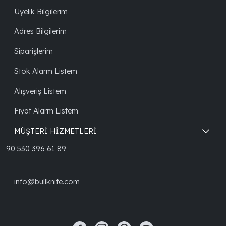
Üyelik Bilgilerim
Adres Bilgilerim
Siparişlerim
Stok Alarm Listem
Alışveriş Listem
Fiyat Alarm Listem
MÜŞTERİ HİZMETLERİ
90 530 396 61 89
info@bullknife.com