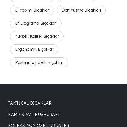
El Yapımı Bıçaklar
Deri Yüzme Bıçakları
Et Doğrama Bıçakları
Yüksek Kaliteli Bıçaklar
Ergonomik Bıçaklar
Paslanmaz Çelik Bıçaklar
TAKTICAL BIÇAKLAR
KAMP & AV - BUSHCRAFT
KOLEKSIYON ÖZEL ÜRÜNLER