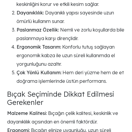
keskinliğini korur ve etkili kesim sağlar.
Dayanıklılık:
Dayanıklı yapısı sayesinde uzun
ömürlü kullanım sunar.
Paslanmaz Özellik:
Nemli ve zorlu koşullarda bile
paslanmaya karşı dirençlidir.
Ergonomik Tasarım:
Konforlu tutuş sağlayan
ergonomik kabza ile uzun süreli kullanımda el
yorgunluğunu azaltır.
Çok Yönlü Kullanım:
Hem deri yüzme hem de et
doğrama işlemlerinde üstün performans.
Bıçak Seçiminde Dikkat Edilmesi
Gerekenler
Malzeme Kalitesi:
Bıçağın çelik kalitesi, keskinlik ve
dayanıklılık açısından en önemli faktördür.
Ergonomi:
Bıçağın elinize uygunluğu, uzun süreli