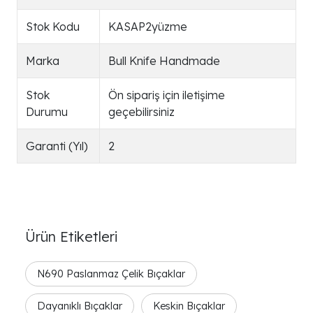
Stok Kodu
KASAP2yüzme
Marka
Bull Knife Handmade
Stok
Ön sipariş için iletişime
Durumu
geçebilirsiniz
Garanti (Yıl)
2
Ürün Etiketleri
N690 Paslanmaz Çelik Bıçaklar
Dayanıklı Bıçaklar
Keskin Bıçaklar