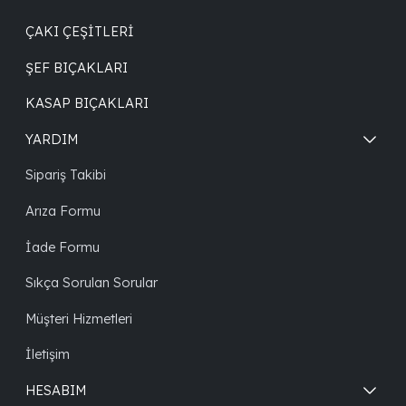
ÇAKI ÇEŞITLERI
ŞEF BIÇAKLARI
KASAP BIÇAKLARI
YARDIM
Sipariş Takibi
Arıza Formu
İade Formu
Sıkça Sorulan Sorular
Müşteri Hizmetleri
İletişim
HESABIM