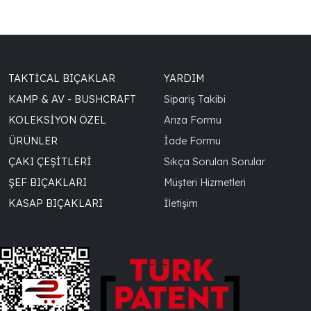
TAKTICAL BIÇAKLAR
YARDIM
KAMP & AV - BUSHCRAFT
Sipariş Takibi
KOLEKSIYON ÖZEL
Arıza Formu
ÜRÜNLER
İade Formu
ÇAKI ÇEŞITLERI
Sıkça Sorulan Sorular
ŞEF BIÇAKLARI
Müşteri Hizmetleri
KASAP BIÇAKLARI
İletişim