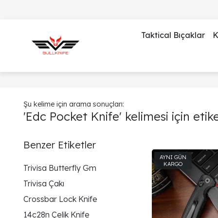
Taktical Bıçaklar
K
Şu kelime için arama sonuçları:
'Edc Pocket Knife' kelimesi için etik
Benzer Etiketler
Trivisa Butterfly Gm
Trivisa Çakı
Crossbar Lock Knife
14c28n Çelik Knife