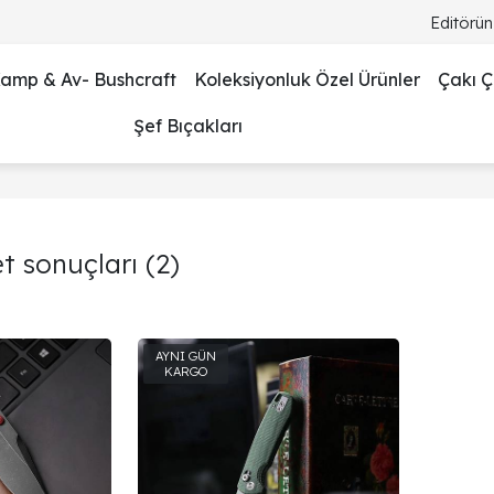
Editörün
amp & Av- Bushcraft
Koleksiyonluk Özel Ürünler
Çakı Çe
Şef Bıçakları
et sonuçları
(2)