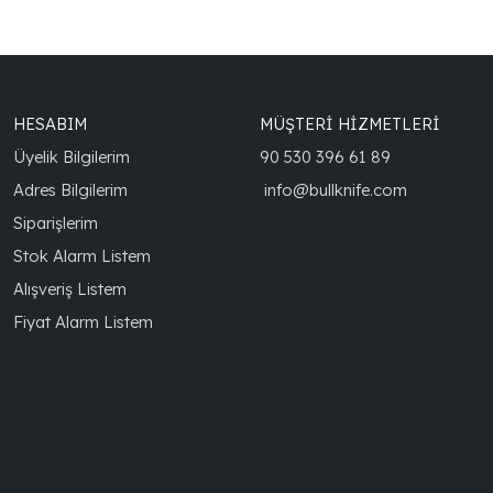
HESABIM
MÜŞTERİ HİZMETLERİ
Üyelik Bilgilerim
90 530 396 61 89
Adres Bilgilerim
info@bullknife.com
Siparişlerim
Stok Alarm Listem
Alışveriş Listem
Fiyat Alarm Listem