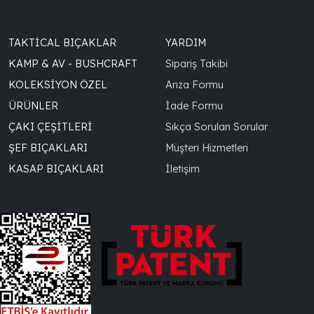
TAKTICAL BIÇAKLAR
YARDIM
KAMP & AV - BUSHCRAFT
Sipariş Takibi
KOLEKSIYON ÖZEL
Arıza Formu
ÜRÜNLER
İade Formu
ÇAKI ÇEŞITLERI
Sıkça Sorulan Sorular
ŞEF BIÇAKLARI
Müşteri Hizmetleri
KASAP BIÇAKLARI
İletişim