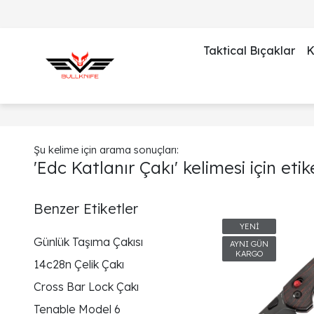
Taktical Bıçaklar
K
Şu kelime için arama sonuçları:
'Edc Katlanır Çakı' kelimesi için eti
Benzer Etiketler
Günlük Taşıma Çakısı
14c28n Çelik Çakı
Cross Bar Lock Çakı
Tenable Model 6