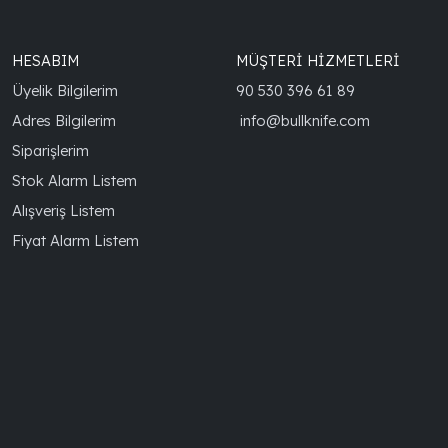
HESABIM
MÜŞTERİ HİZMETLERİ
Üyelik Bilgilerim
90 530 396 61 89
Adres Bilgilerim
info@bullknife.com
Siparişlerim
Stok Alarm Listem
Alışveriş Listem
Fiyat Alarm Listem