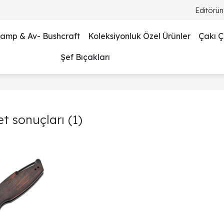
Editörün
amp & Av- Bushcraft
Koleksiyonluk Özel Ürünler
Çakı Çe
Şef Bıçakları
ket sonuçları
(1)