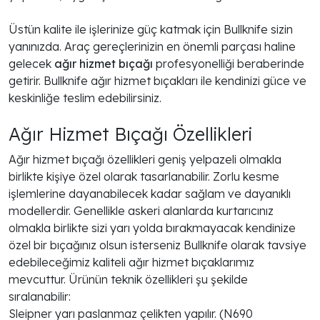
Üstün kalite ile işlerinize güç katmak için Bullknife sizin
yanınızda. Araç gereçlerinizin en önemli parçası haline
gelecek
ağır hizmet bıçağı
profesyonelliği beraberinde
getirir. Bullknife ağır hizmet bıçakları ile kendinizi güce ve
keskinliğe teslim edebilirsiniz.
Ağır Hizmet Bıçağı Özellikleri
Ağır hizmet bıçağı özellikleri
geniş yelpazeli olmakla
birlikte kişiye özel olarak tasarlanabilir. Zorlu kesme
işlemlerine dayanabilecek kadar sağlam ve dayanıklı
modellerdir. Genellikle askeri alanlarda kurtarıcınız
olmakla birlikte sizi yarı yolda bırakmayacak kendinize
özel bir bıçağınız olsun isterseniz Bullknife olarak tavsiye
edebileceğimiz kaliteli ağır hizmet bıçaklarımız
mevcuttur. Ürünün teknik özellikleri şu şekilde
sıralanabilir:
Sleipner yarı paslanmaz çelikten yapılır. (N690