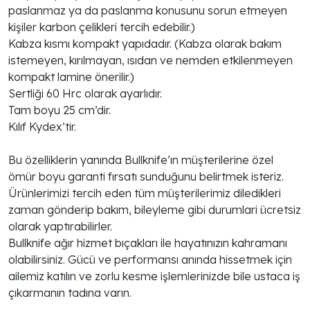
paslanmaz ya da paslanma konusunu sorun etmeyen
kişiler karbon çelikleri tercih edebilir.)
Kabza kısmı kompakt yapıdadır. (Kabza olarak bakım
istemeyen, kırılmayan, ısıdan ve nemden etkilenmeyen
kompakt lamine önerilir.)
Sertliği 60 Hrc olarak ayarlıdır.
Tam boyu 25 cm’dir.
Kılıf Kydex’tir.
Bu özelliklerin yanında Bullknife’ın müşterilerine özel
ömür boyu garanti fırsatı sunduğunu belirtmek isteriz.
Ürünlerimizi tercih eden tüm müşterilerimiz diledikleri
zaman gönderip bakım, bileyleme gibi durumlari ücretsiz
olarak yaptırabilirler.
Bullknife ağır hizmet bıçakları ile hayatınızın kahramanı
olabilirsiniz. Gücü ve performansı anında hissetmek için
ailemiz katılın ve zorlu kesme işlemlerinizde bile ustaca iş
çıkarmanın tadına varın.