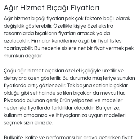
Ağır Hizmet Bıçağı Fiyatları
Ağır hizmet bıçağı fiyatları
pek çok faktöre bağlı olarak
değişiklik gösterebilir. Özellikle kişiye özel ekstra
tasarımlarda bıçakların fiyatları artacak ya da
azalacaktır. Firmalar kendilerine özgü bir fiyat listesi
hazırlayabilir. Bu nedenle sizlere net bir fiyat vermek pek
mümkün değildir.
Çoğu ağır hizmet bıçakları özel el işçiliğiyle üretilir ve
detaylara özen gösterilir. Bu durumda müşteriye sunulan
fiyatlarda artış gözlenebilir. Tek başına satılan bıçaklar
olduğu gibi set halinde satılan bıçaklar da mevcuttur.
Piyasada bulunan geniş ürün yelpazesi ve modeller
nedeniyle fiyatlarda farklılıklar olacaktır. Bütçenize,
kullanım amacınıza ve ihtiyaçlarınıza uygun modelleri
seçmek sizin elinizde.
Bullknife, kalite ve performansı bir araya getirirken fiyat