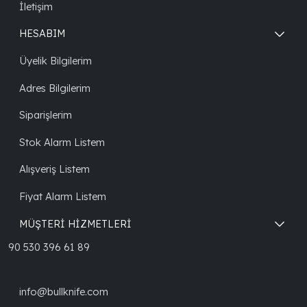
İletişim
HESABIM
Üyelik Bilgilerim
Adres Bilgilerim
Siparişlerim
Stok Alarm Listem
Alışveriş Listem
Fiyat Alarm Listem
MÜŞTERİ HİZMETLERİ
90 530 396 61 89
info@bullknife.com