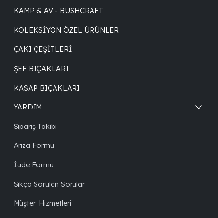
KAMP & AV - BUSHCRAFT
KOLEKSIYON ÖZEL ÜRÜNLER
ÇAKI ÇEŞITLERI
ŞEF BIÇAKLARI
KASAP BIÇAKLARI
YARDIM
Sipariş Takibi
Arıza Formu
İade Formu
Sıkça Sorulan Sorular
Müşteri Hizmetleri