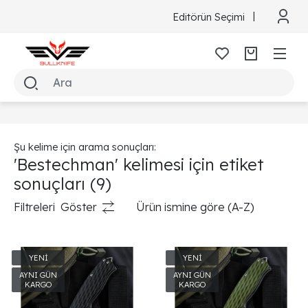
Editörün Seçimi
Şu kelime için arama sonuçları:
'Bestechman' kelimesi için etiket
sonuçları
(9)
Filtreleri
Göster
Ürün ismine göre (A-Z)