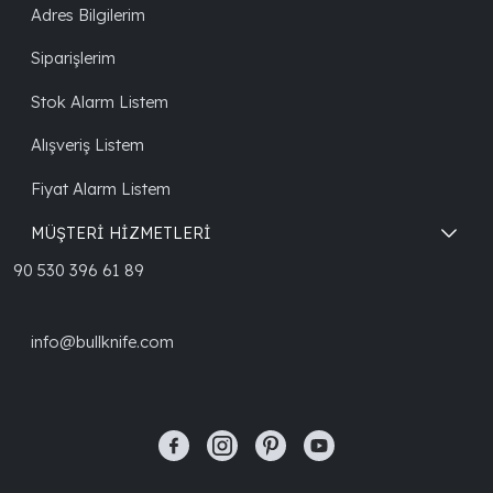
Adres Bilgilerim
Siparişlerim
Stok Alarm Listem
Alışveriş Listem
Fiyat Alarm Listem
MÜŞTERİ HİZMETLERİ
90 530 396 61 89
info@bullknife.com