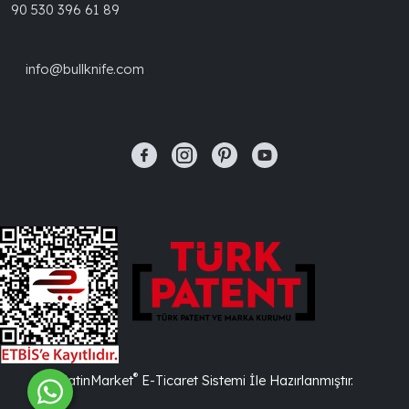
90 530 396 61 89
info@bullknife.com
®
PlatinMarket
E-Ticaret Sistemi
İle Hazırlanmıştır.