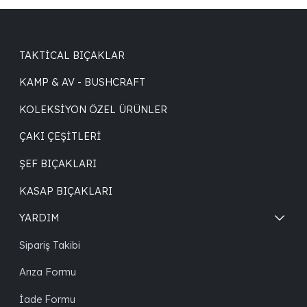
TAKTICAL BIÇAKLAR
KAMP & AV - BUSHCRAFT
KOLEKSIYON ÖZEL ÜRÜNLER
ÇAKI ÇEŞITLERI
ŞEF BIÇAKLARI
KASAP BIÇAKLARI
YARDIM
Sipariş Takibi
Arıza Formu
İade Formu