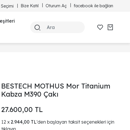
Bize Katıl
Oturum Aç
facebook ile bağlan
 Seçimi
şitleri
BESTECH MOTHUS Mor Titanium
Kabza M390 Çakı
27.600,00 TL
2.944,00 TL
'den başlayan taksit seçenekleri için
tıklayın.