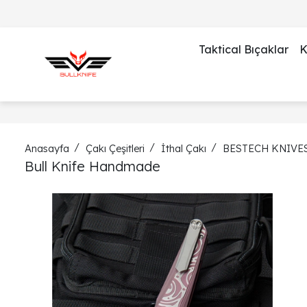
Taktical Bıçaklar
K
Anasayfa
Çakı Çeşitleri
İthal Çakı
BESTECH KNIVE
Bull Knife Handmade