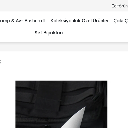
Editörün
amp & Av- Bushcraft
Koleksiyonluk Özel Ürünler
Çakı Çe
Şef Bıçakları
S