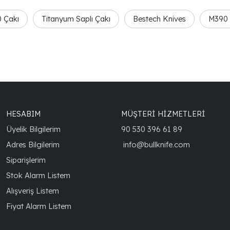
 Çakı
Titanyum Saplı Çakı
Bestech Knives
M390 
HESABIM
MÜŞTERİ HİZMETLERİ
Üyelik Bilgilerim
90 530 396 61 89
Adres Bilgilerim
info@bullknife.com
Siparişlerim
Stok Alarm Listem
Alışveriş Listem
Fiyat Alarm Listem