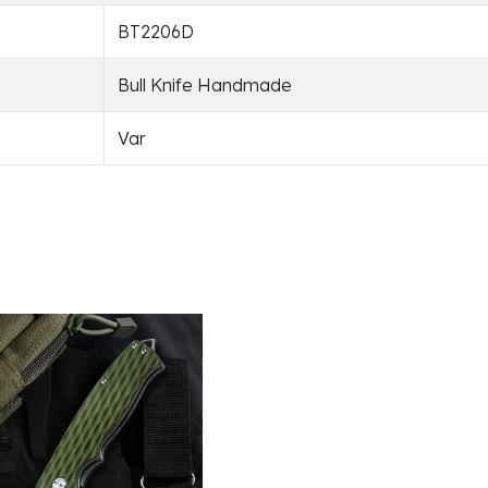
BT2206D
Bull Knife Handmade
Var