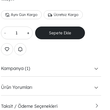
Aynı Gün Kargo
Ücretsiz Kargo
-
+
Sepete Ekle
Kampanya (1)
Ürün Yorumları
Taksit / Ödeme Seçenekleri