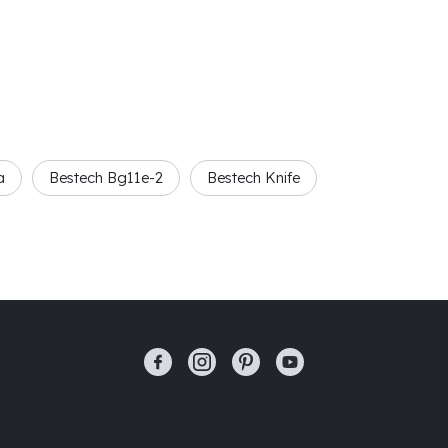
a
Bestech Bg11e-2
Bestech Knife