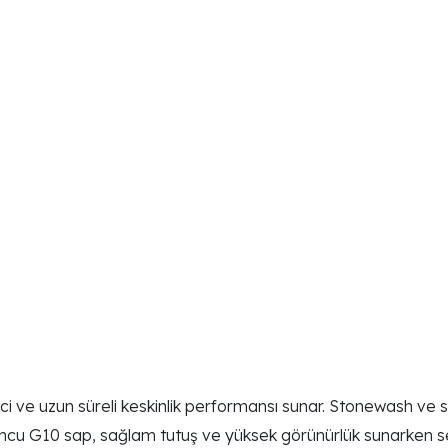
enci ve uzun süreli keskinlik performansı sunar. Stonewash
uruncu G10 sap, sağlam tutuş ve yüksek görünürlük sunarken se