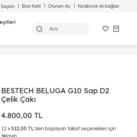
Bize Katıl
Oturum Aç
facebook ile bağlan
 Seçimi
şitleri
BESTECH BELUGA G10 Sap D2
Çelik Çakı
4.800,00 TL
512,00 TL
'den başlayan taksit seçenekleri için
tıklayın.