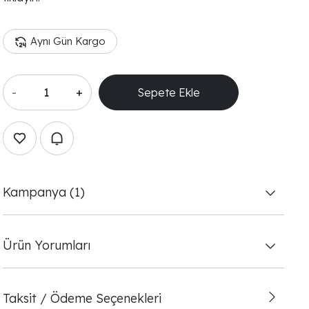
Aynı Gün Kargo
-
+
Sepete Ekle
Kampanya (1)
Ürün Yorumları
Taksit / Ödeme Seçenekleri