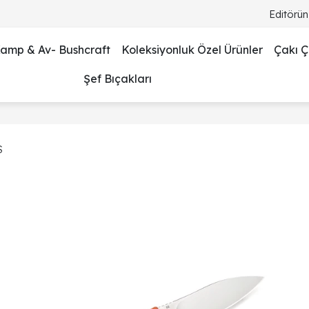
Editörün
amp & Av- Bushcraft
Koleksiyonluk Özel Ürünler
Çakı Çe
Şef Bıçakları
S