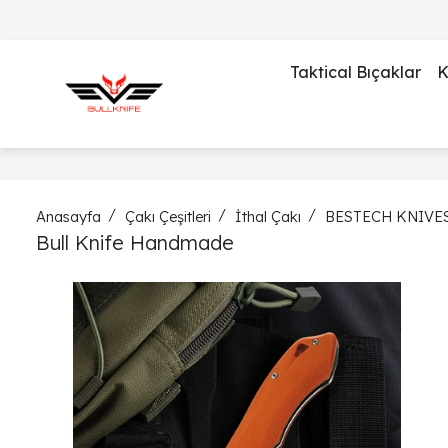
Taktical Bıçaklar
K
Anasayfa
Çakı Çeşitleri
İthal Çakı
BESTECH KNIVE
Bull Knife Handmade