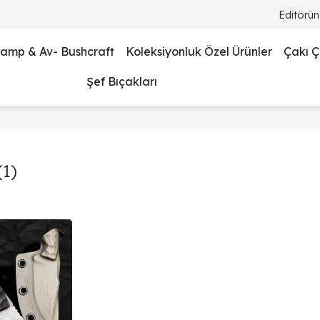
Editörün
amp & Av- Bushcraft
Koleksiyonluk Özel Ürünler
Çakı Çe
Şef Bıçakları
1)