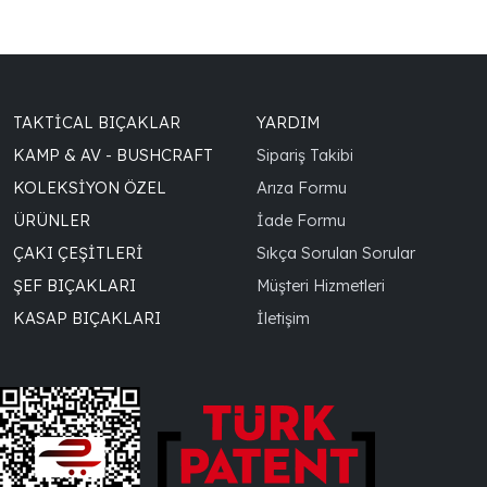
TAKTICAL BIÇAKLAR
YARDIM
KAMP & AV - BUSHCRAFT
Sipariş Takibi
KOLEKSIYON ÖZEL
Arıza Formu
ÜRÜNLER
İade Formu
ÇAKI ÇEŞITLERI
Sıkça Sorulan Sorular
ŞEF BIÇAKLARI
Müşteri Hizmetleri
KASAP BIÇAKLARI
İletişim