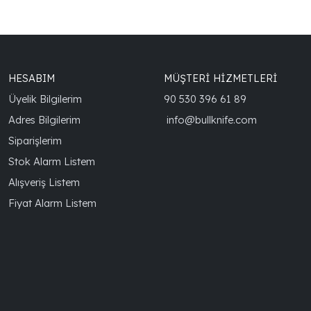
HESABIM
MÜŞTERİ HİZMETLERİ
Üyelik Bilgilerim
90 530 396 61 89
Adres Bilgilerim
info@bullknife.com
Siparişlerim
Stok Alarm Listem
Alışveriş Listem
Fiyat Alarm Listem