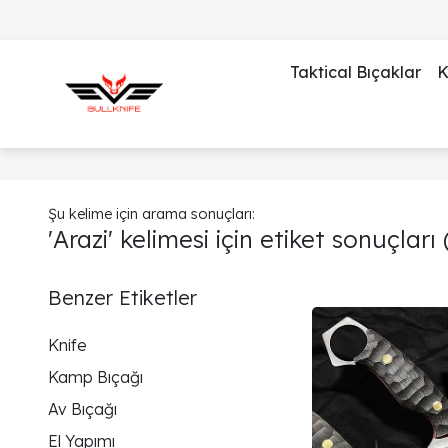
Taktical Bıçaklar
K
Şu kelime için arama sonuçları:
'Arazi' kelimesi için etiket sonuçları
(
Benzer Etiketler
Knife
Kamp Bıçağı
Av Bıçağı
El Yapımı