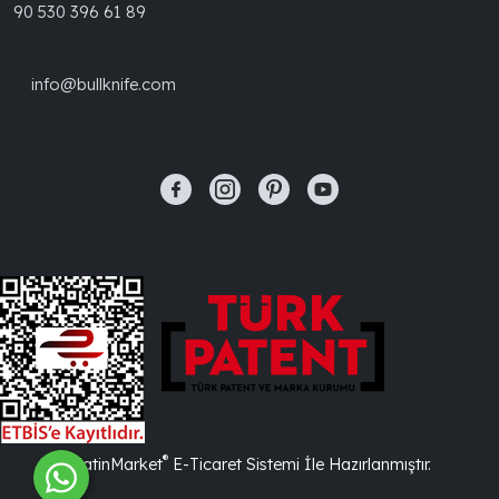
90 530 396 61 89
info@bullknife.com
®
PlatinMarket
E-Ticaret Sistemi
İle Hazırlanmıştır.