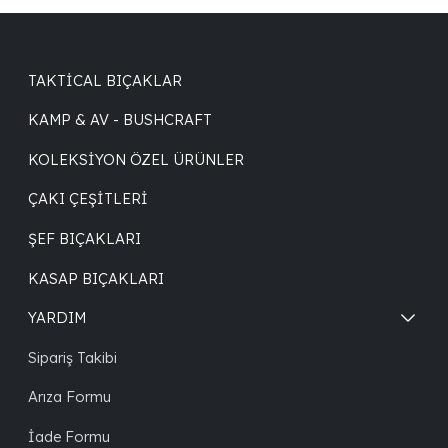
TAKTICAL BIÇAKLAR
KAMP & AV - BUSHCRAFT
KOLEKSIYON ÖZEL ÜRÜNLER
ÇAKI ÇEŞITLERI
ŞEF BIÇAKLARI
KASAP BIÇAKLARI
YARDIM
Sipariş Takibi
Arıza Formu
İade Formu