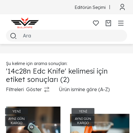
Editörün Seçimi
Şu kelime için arama sonuçları:
'14c28n Edc Knife' kelimesi için
etiket sonuçları
(2)
Filtreleri
Göster
Ürün ismine göre (A-Z)